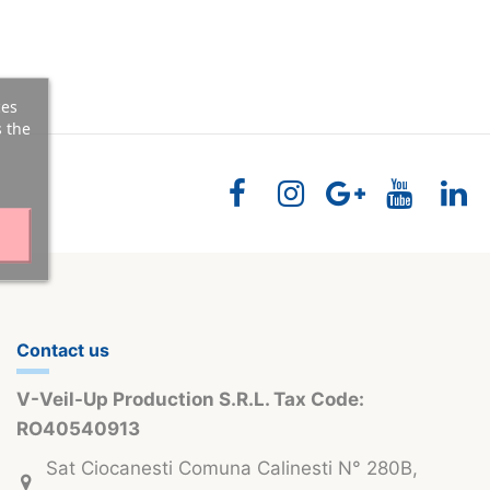
ces
s the
Contact us
V-Veil-Up Production S.R.L. Tax Code:
RO40540913
Sat Ciocanesti Comuna Calinesti N° 280B,