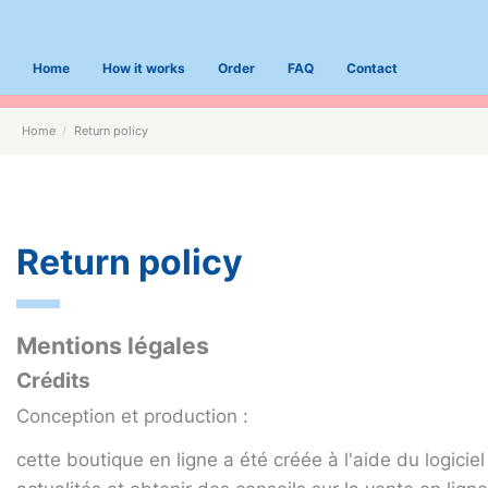
Home
How it works
Order
FAQ
Contact
Home
Return policy
Return policy
Mentions légales
Crédits
Conception et production :
cette boutique en ligne a été créée à l'aide du
logicie