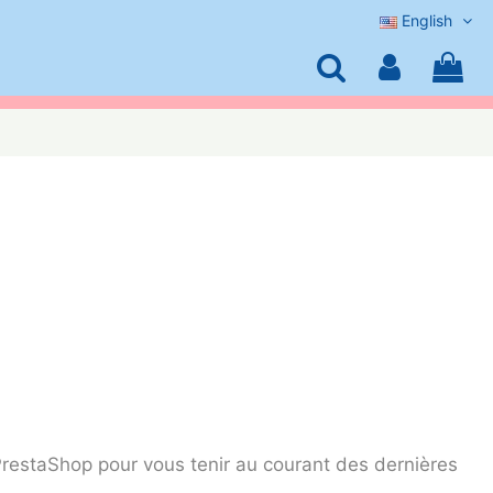
English
PrestaShop
pour vous tenir au courant des dernières