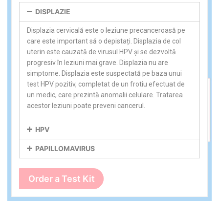
DISPLAZIE
Displazia cervicală este o leziune precanceroasă pe
care este important să o depistați. Displazia de col
uterin este cauzată de virusul HPV și se dezvoltă
progresiv în leziuni mai grave. Displazia nu are
simptome. Displazia este suspectată pe baza unui
test HPV pozitiv, completat de un frotiu efectuat de
un medic, care prezintă anomalii celulare. Tratarea
acestor leziuni poate preveni cancerul.
HPV
PAPILLOMAVIRUS
Order a Test Kit