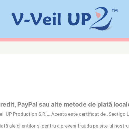
edit, PayPal sau alte metode de plată local
eil UP Production S.R.L. Acesta este certificat de „Sectigo 
ată ale clienților și pentru a preveni frauda pe site-ul nostru