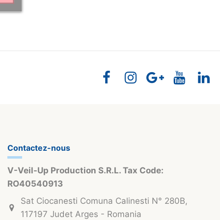
Contactez-nous
V-Veil-Up Production S.R.L. Tax Code:
RO40540913
Sat Ciocanesti Comuna Calinesti N° 280B,
117197 Judet Arges - Romania