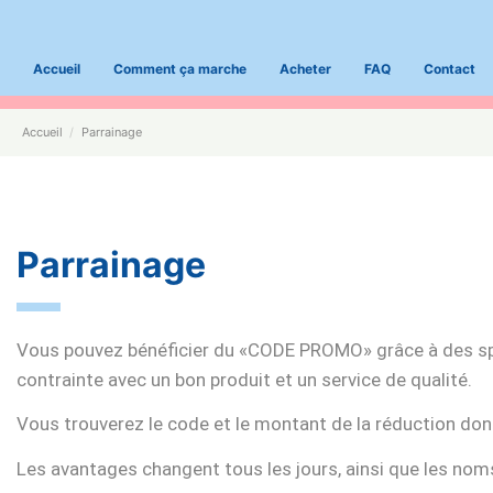
Accueil
Comment ça marche
Acheter
FAQ
Contact
Accueil
Parrainage
Parrainage
Vous pouvez bénéficier du «CODE PROMO» grâce à des spon
contrainte avec un bon produit et un service de qualité.
Vous trouverez le code et le montant de la réduction dont
Les avantages changent tous les jours, ainsi que les no