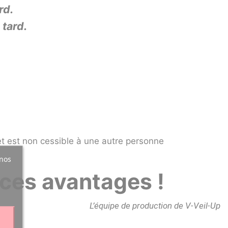
rd.
 tard.
 et est non cessible à une autre personne
 nos
ces avantages !
L’équipe de production de V-Veil-Up